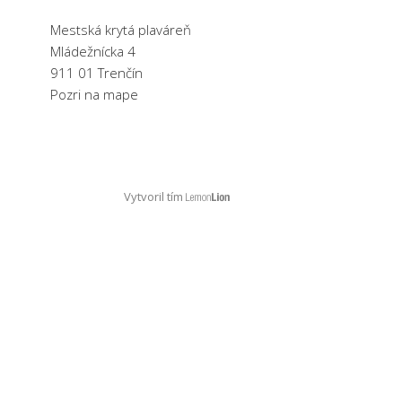
Mestská krytá plaváreň
Mládežnícka 4
911 01 Trenčín
Pozri na mape
Vytvoril tím