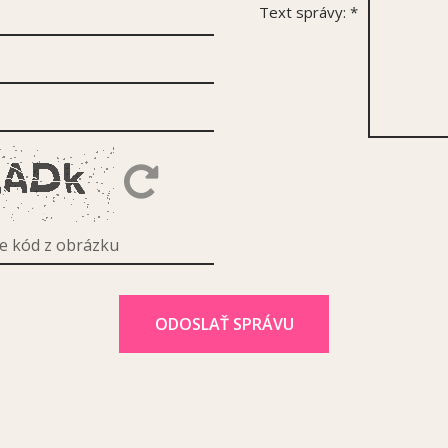
Text správy:
*