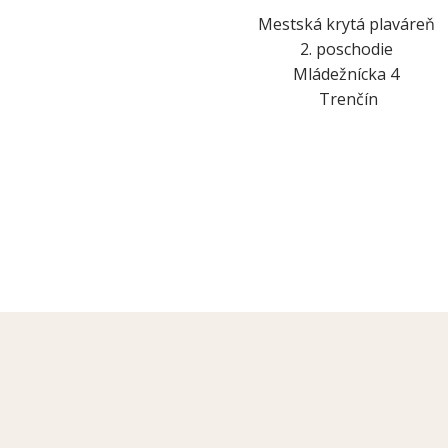
Mestská krytá plaváreň
2. poschodie
Mládežnícka 4
Trenčín