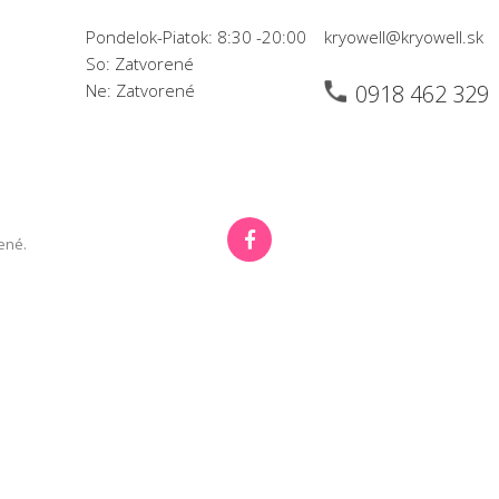
Pondelok-Piatok: 8:30 -20:00
kryowell@kryowell.sk
So: Zatvorené
Ne: Zatvorené
0918 462 329
ené.