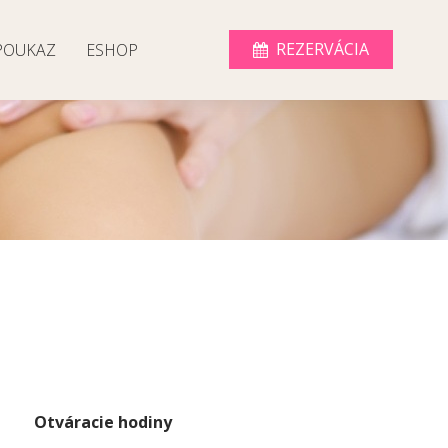
POUKAZ
ESHOP
Otváracie hodiny