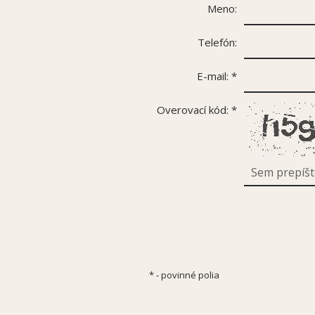
Meno:
Telefón:
E-mail:
*
Overovací kód:
*
*
- povinné polia