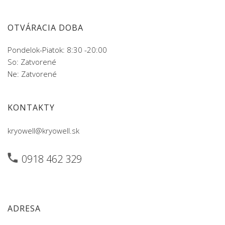
OTVÁRACIA DOBA
Pondelok-Piatok: 8:30 -20:00
So: Zatvorené
Ne: Zatvorené
KONTAKTY
kryowell@kryowell.sk
0918 462 329
ADRESA