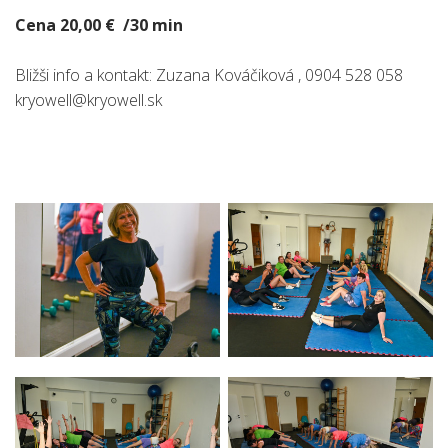
Cena 20,00 € /30 min
Bližši info a kontakt: Zuzana Kováčiková , 0904 528 058
kryowell@kryowell.sk