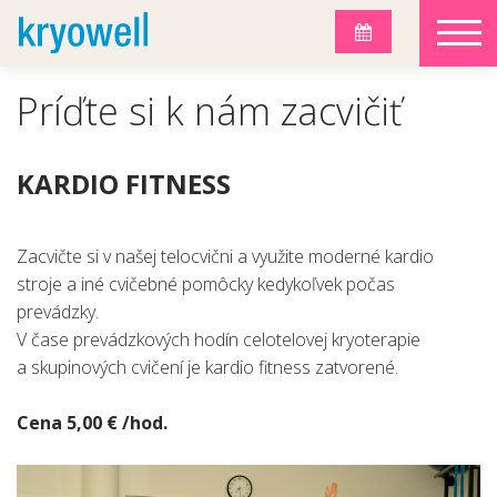
Príďte si k nám zacvičiť
KARDIO FITNESS
Zacvičte si v našej telocvični a využite moderné kardio
stroje a iné cvičebné pomôcky kedykoľvek počas
prevádzky.
V čase prevádzkových hodín celotelovej kryoterapie
a skupinových cvičení je kardio fitness zatvorené.
Cena 5,00 € /hod.